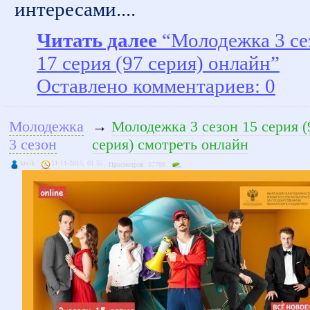
интересами....
Читать далее
“Молодежка 3 се
17 серия (97 серия) онлайн”
Оставлено комментариев: 0
Молодежка
→
Молодежка 3 сезон 15 серия (
3 сезон
серия) смотреть онлайн
kivik
11-11-2015, 01:55
Просмотров: 57708