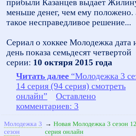
прибыли Казанцев выдает Жилин
меньше денег, чем ему положено. 
такое несправедливое решение...
Сериал о хоккее Молодежка дата 
день показа семьдесят четвертой
серии:
10 октяря 2015 года
Читать далее
“Молодежка 3 се
14 серия (94 серия) смотреть
онлайн”
Оставлено
комментариев: 3
Молодежка 3
→
Новая Молодежка 3 сезон 12
сезон
серия онлайн