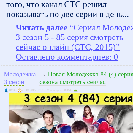
того, что канал СТС решил
показывать по две серии в день...
Читать далее
“Сериал Молоде
3 сезон 5 - 85 серия смотреть
сейчас онлайн (СТС, 2015)”
Оставлено комментариев: 0
Молодежка
→
Новая Молодежка 84 (4) серия
3 сезон
сезона смотреть сейчас
kivik
21-10-2015, 14:28
Просмотров: 25536