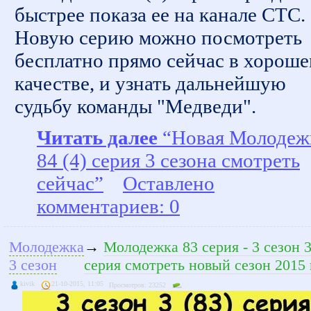
быстрее показа ее на канале СТС.
Новую серию можно посмотреть
бесплатно прямо сейчас в хорош
качестве, и узнать дальнейшую
судьбу команды "Медведи".
Читать далее
“Новая Молодеж
84 (4) серия 3 сезона смотреть
сейчас”
Оставлено
комментариев: 0
Молодежка
→
Молодежка 83 серия - 3 сезон 
3 сезон
серия смотреть новый сезон 2015 
kivik
21-10-2015, 11:05
Просмотров: 23252