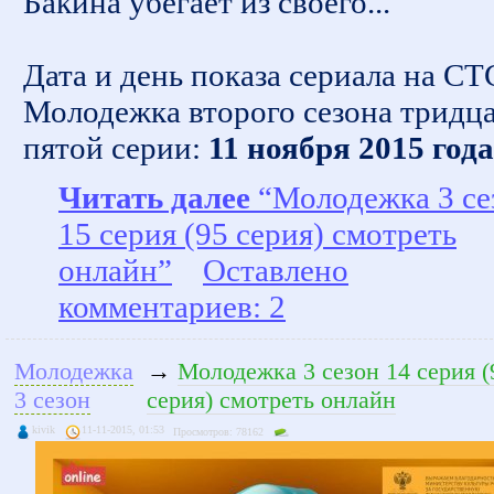
Бакина убегает из своего...
Дата и день показа сериала на СТ
Молодежка второго сезона тридц
пятой серии:
11 ноября 2015 года
Читать далее
“Молодежка 3 се
15 серия (95 серия) смотреть
онлайн”
Оставлено
комментариев: 2
Молодежка
→
Молодежка 3 сезон 14 серия (
3 сезон
серия) смотреть онлайн
kivik
11-11-2015, 01:53
Просмотров: 78162