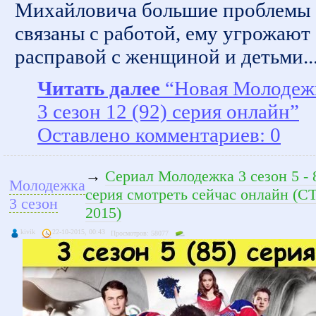
Михайловича большие проблемы
связаны с работой, ему угрожают
расправой с женщиной и детьми..
Читать далее
“Новая Молодеж
3 сезон 12 (92) серия онлайн”
Оставлено комментариев: 0
→
Сериал Молодежка 3 сезон 5 - 
Молодежка
серия смотреть сейчас онлайн (С
3 сезон
2015)
kivik
22-10-2015, 00:43
Просмотров: 58077