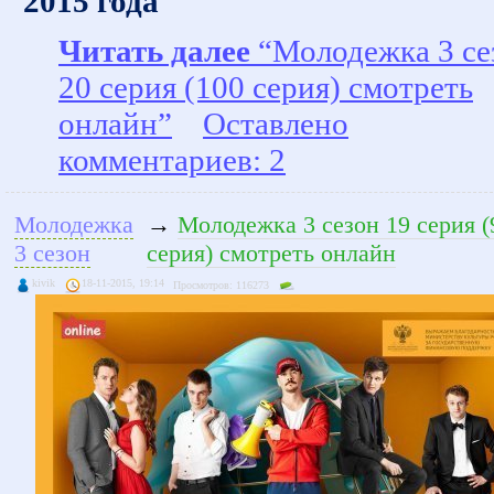
2015 года
Читать далее
“Молодежка 3 се
20 серия (100 серия) смотреть
онлайн”
Оставлено
комментариев: 2
Молодежка
→
Молодежка 3 сезон 19 серия (
3 сезон
серия) смотреть онлайн
kivik
18-11-2015, 19:14
Просмотров: 116273