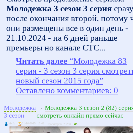
Молодежка 3 сезон 3 серия
сраз
после окончания второй, потому 
они размещены все в один день -
21.10.2024 - на 6 дней раньше
премьеры но канале СТС...
Читать далее
“Молодежка 83
серия - 3 сезон 3 серия смотрет
новый сезон 2015 года”
Оставлено комментариев: 0
Молодежка
→
Молодежка 3 сезон 2 (82) сери
3 сезон
смотреть онлайн прямо сейчас
kivik
21-10-2015, 10:42
Просмотров: 23250