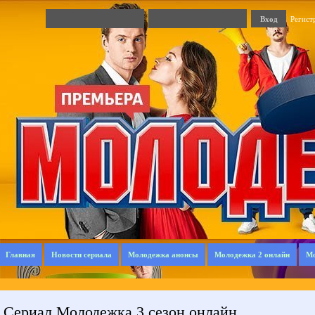
Регист
Главная
Новости сериала
Молодежка анонсы
Молодежка 2 онлайн
Мо
Сериал Молодежка 3 сезон онлайн