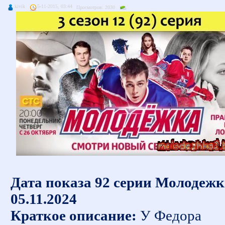
kivik
5-11-2015, 03:44
Просмотров: 2030
Дата показа 92 серии Молодежк
05.11.2024
Краткое описание:
У Федора