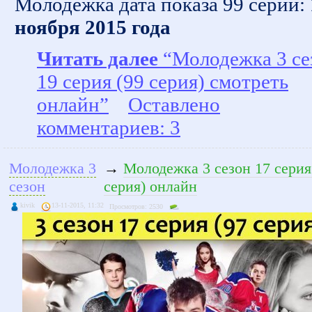
Молодежка дата показа 99 серии:
ноября 2015 года
Читать далее
“Молодежка 3 се
19 серия (99 серия) смотреть
онлайн”
Оставлено
комментариев: 3
Молодежка 3
→
Молодежка 3 сезон 17 серия
сезон
серия) онлайн
kivik
13-11-2015, 11:32
Просмотров: 2530