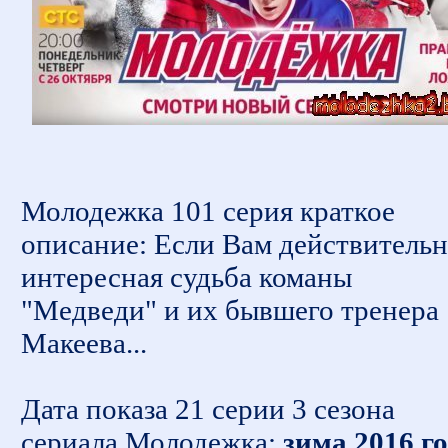
Молодежка 101 серия краткое
описание: Если Вам действитель
интересная судьба команы
"Медведи" и их бывшего тренера
Макеева...
Дата показа 21 серии 3 сезона
сериала Молодежка:
зима 2016 г