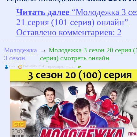
Читать далее
“Молодежка 3 се
21 серия (101 серия) онлайн”
Оставлено комментариев: 2
Молодежка
→
Молодежка 3 сезон 20 серия (
3 сезон
серия) смотреть онлайн
kivik
19-11-2015, 01:41
Просмотров: 146711