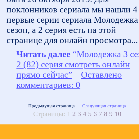
поклонников сериала мы нашли 4
первые серии сериала Молодежка
сезон, а 2 серия есть на этой
странице для онлайн просмотра...
Читать далее
“Молодежка 3 се
2 (82) серия смотреть онлайн
прямо сейчас”
Оставлено
комментариев: 0
Предыдущая страница
Следующая страница
Страницы:
1
2
3
4
5
6
7
8
9
10