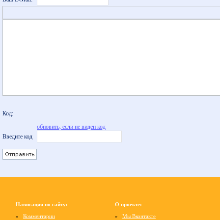
Код:
обновить, если не виден код
Введите код
Навигация по сайту:
О проекте:
»
Комментарии
»
Мы Вконтакте