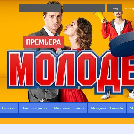
Регист
Главная
Новости сериала
Молодежка анонсы
Молодежка 2 онлайн
Мо