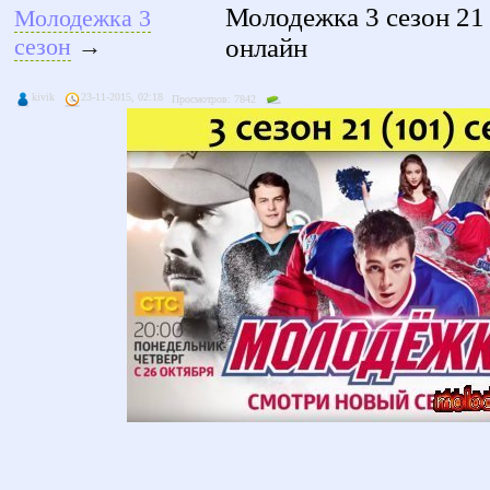
Молодежка 3 сезон 21 
Молодежка 3
онлайн
сезон
→
kivik
23-11-2015, 02:18
Просмотров: 7842