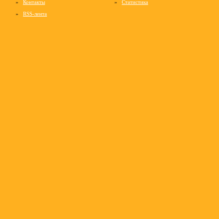
»
Контакты
»
Статистика
»
RSS-лента