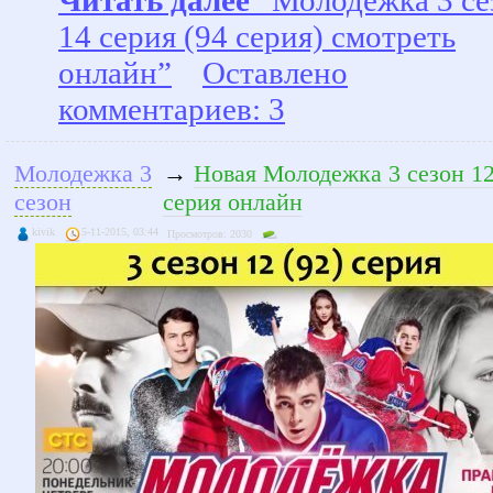
Читать далее
“Молодежка 3 се
14 серия (94 серия) смотреть
онлайн”
Оставлено
комментариев: 3
Молодежка 3
→
Новая Молодежка 3 сезон 12
сезон
серия онлайн
kivik
5-11-2015, 03:44
Просмотров: 2030