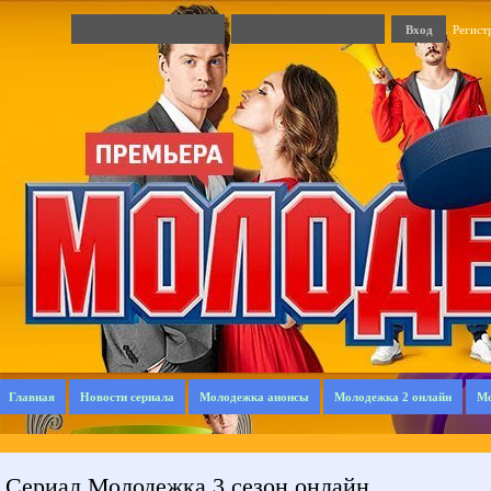
Регист
Главная
Новости сериала
Молодежка анонсы
Молодежка 2 онлайн
Мо
Сериал Молодежка 3 сезон онлайн