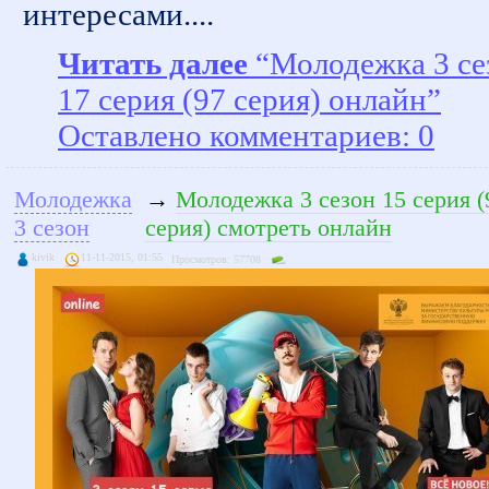
интересами....
Читать далее
“Молодежка 3 се
17 серия (97 серия) онлайн”
Оставлено комментариев: 0
Молодежка
→
Молодежка 3 сезон 15 серия (
3 сезон
серия) смотреть онлайн
kivik
11-11-2015, 01:55
Просмотров: 57708