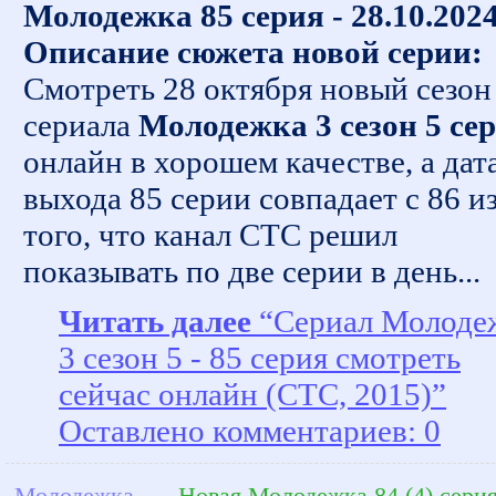
Молодежка 85 серия - 28.10.202
Описание сюжета новой серии:
Смотреть 28 октября новый сезон
сериала
Молодежка 3 сезон 5 се
онлайн в хорошем качестве, а дат
выхода 85 серии совпадает с 86 из
того, что канал СТС решил
показывать по две серии в день...
Читать далее
“Сериал Молоде
3 сезон 5 - 85 серия смотреть
сейчас онлайн (СТС, 2015)”
Оставлено комментариев: 0
Молодежка
→
Новая Молодежка 84 (4) серия