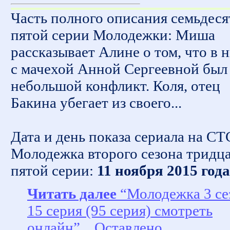
Часть полного описания семьдеся
пятой серии Молодежки: Миша
рассказывает Алине о том, что в 
с мачехой Анной Сергеевной был
небольшой конфликт. Коля, отец
Бакина убегает из своего...
Дата и день показа сериала на СТ
Молодежка второго сезона тридц
пятой серии:
11 ноября 2015 года
Читать далее
“Молодежка 3 се
15 серия (95 серия) смотреть
онлайн”
Оставлено