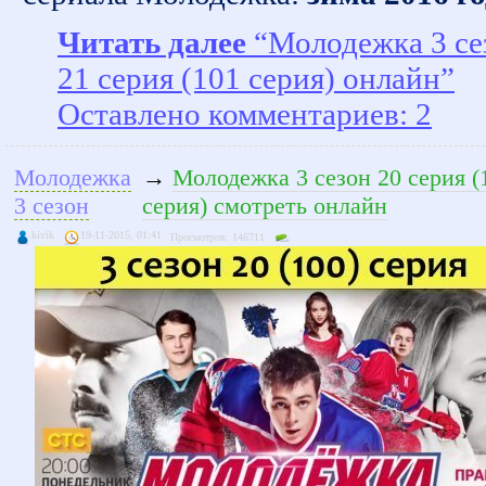
Читать далее
“Молодежка 3 се
21 серия (101 серия) онлайн”
Оставлено комментариев: 2
Молодежка
→
Молодежка 3 сезон 20 серия (
3 сезон
серия) смотреть онлайн
kivik
19-11-2015, 01:41
Просмотров: 146711