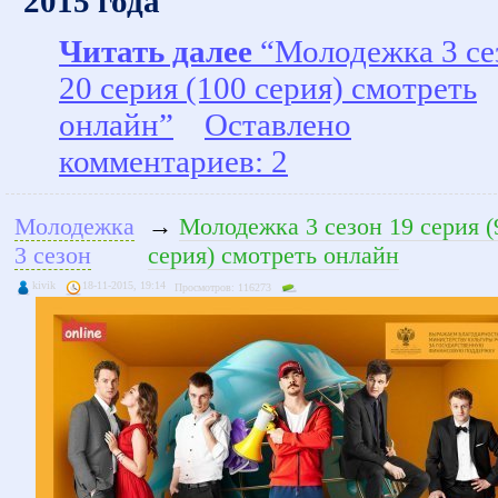
2015 года
Читать далее
“Молодежка 3 се
20 серия (100 серия) смотреть
онлайн”
Оставлено
комментариев: 2
Молодежка
→
Молодежка 3 сезон 19 серия (
3 сезон
серия) смотреть онлайн
kivik
18-11-2015, 19:14
Просмотров: 116273