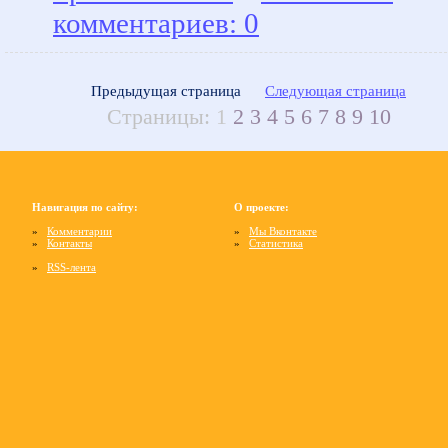
комментариев: 0
Предыдущая страница
Следующая страница
Страницы:
1
2
3
4
5
6
7
8
9
10
Навигация по сайту:
О проекте:
»
Комментарии
»
Мы Вконтакте
»
Контакты
»
Статистика
»
RSS-лента