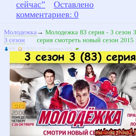
сейчас”
Оставлено
комментариев: 0
Молодежка
→
Молодежка 83 серия - 3 сезон 
3 сезон
серия смотреть новый сезон 2015 
kivik
21-10-2015, 11:05
Просмотров: 23252