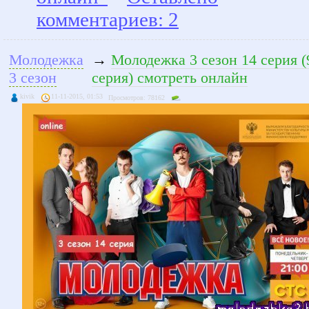
комментариев: 2
Молодежка
→
Молодежка 3 сезон 14 серия (
3 сезон
серия) смотреть онлайн
kivik
11-11-2015, 01:53
Просмотров: 78162