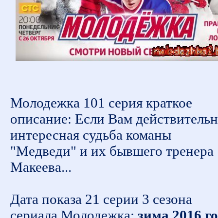
Молодежка 101 серия краткое
описание: Если Вам действитель
интересная судьба команы
"Медведи" и их бывшего тренера
Макеева...
Дата показа 21 серии 3 сезона
сериала Молодежка:
зима 2016 г