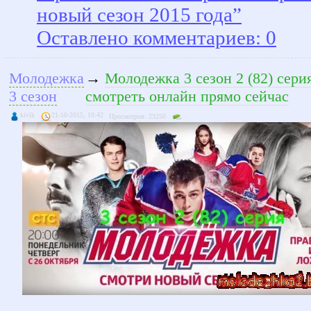
новый сезон 2015 года”
Оставлено комментариев: 0
Молодежка
→
Молодежка 3 сезон 2 (82) сери
3 сезон
смотреть онлайн прямо сейчас
kivik
21-10-2015, 10:42
Просмотров: 23250