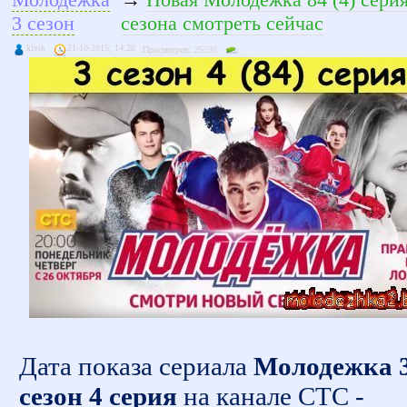
3 сезон
сезона смотреть сейчас
kivik
21-10-2015, 14:28
Просмотров: 25536
Дата показа сериала
Молодежка 
сезон 4 серия
на канале СТС -