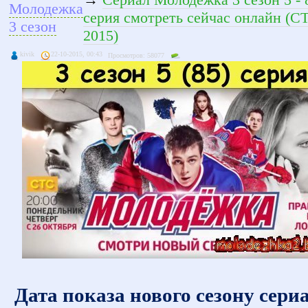
Молодежка
серия смотреть сейчас онлайн (С
3 сезон
2015)
kivik
22-10-2015, 00:43
Просмотров: 58077
Дата показа нового сезону сери