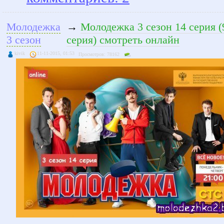
Молодежка
→
Молодежка 3 сезон 14 серия (
3 сезон
серия) смотреть онлайн
kivik
11-11-2015, 01:53
Просмотров: 78162