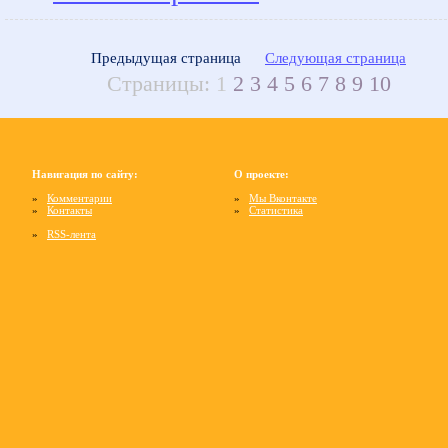
Предыдущая страница
Следующая страница
Страницы:
1
2
3
4
5
6
7
8
9
10
Навигация по сайту:
О проекте:
»
Комментарии
»
Мы Вконтакте
»
Контакты
»
Статистика
»
RSS-лента