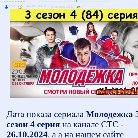
kivik
21-10-2015, 14:28
Просмотров: 25536
Дата показа сериала
Молодежка 
сезон 4 серия
на канале СТС -
26.10.2024
, а а на нашем сайте