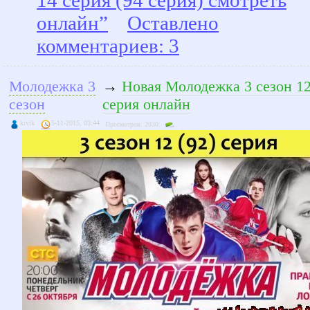
14 серия (94 серия) смотреть
онлайн”
Оставлено
комментариев: 3
Молодежка 3
→
Новая Молодежка 3 сезон 12
сезон
серия онлайн
kivik
5-11-2015, 03:44
Просмотров: 2030