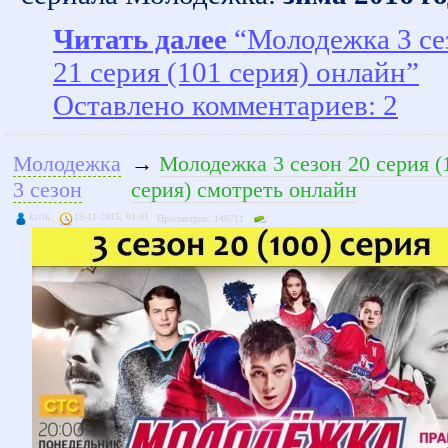
Читать далее
“Молодежка 3 се
21 серия (101 серия) онлайн”
Оставлено комментариев: 2
Молодежка
→
Молодежка 3 сезон 20 серия (
3 сезон
серия) смотреть онлайн
kivik
19-11-2015, 01:41
Просмотров: 146711