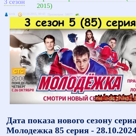
3 сезон
2015)
kivik
22-10-2015, 00:43
Просмотров: 58077
Дата показа нового сезону сери
Молодежка 85 серия - 28.10.202