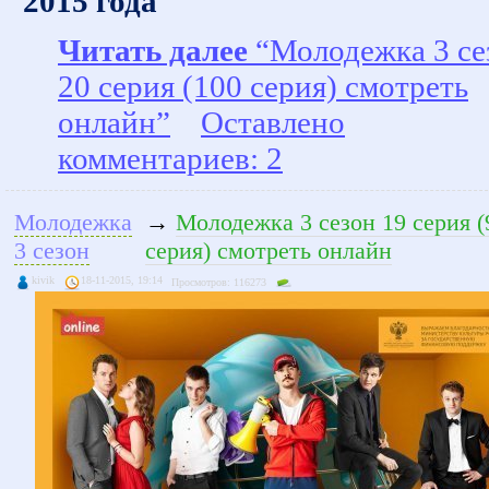
2015 года
Читать далее
“Молодежка 3 се
20 серия (100 серия) смотреть
онлайн”
Оставлено
комментариев: 2
Молодежка
→
Молодежка 3 сезон 19 серия (
3 сезон
серия) смотреть онлайн
kivik
18-11-2015, 19:14
Просмотров: 116273