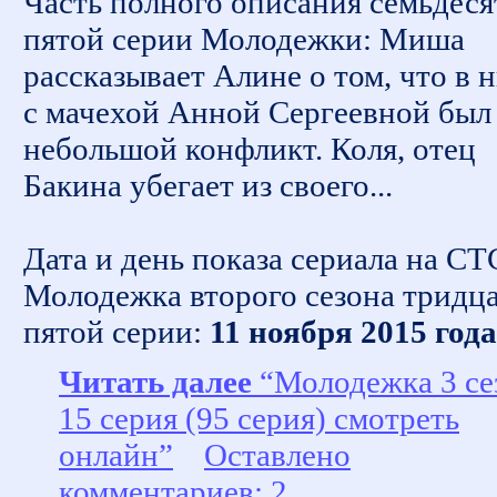
Часть полного описания семьдеся
пятой серии Молодежки: Миша
рассказывает Алине о том, что в 
с мачехой Анной Сергеевной был
небольшой конфликт. Коля, отец
Бакина убегает из своего...
Дата и день показа сериала на СТ
Молодежка второго сезона тридц
пятой серии:
11 ноября 2015 года
Читать далее
“Молодежка 3 се
15 серия (95 серия) смотреть
онлайн”
Оставлено
комментариев: 2