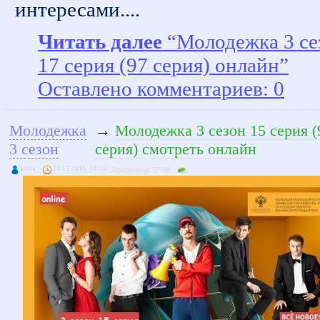
интересами....
Читать далее
“Молодежка 3 се
17 серия (97 серия) онлайн”
Оставлено комментариев: 0
Молодежка
→
Молодежка 3 сезон 15 серия (
3 сезон
серия) смотреть онлайн
kivik
11-11-2015, 01:55
Просмотров: 57708