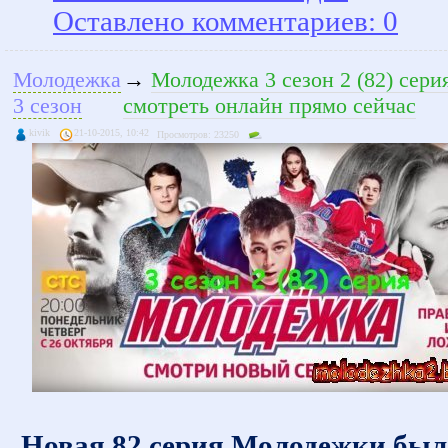
Оставлено комментариев: 0
Молодежка
→
Молодежка 3 сезон 2 (82) сери
3 сезон
смотреть онлайн прямо сейчас
kivik
21-10-2015, 10:42
Просмотров: 23250
Новая 82 серия Молодежки был