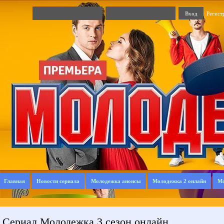
Регист
Главная
Новости сериала
Молодежка анонсы
Молодежка 2 онлайн
Мо
Сериал Молодежка 3 сезон онлайн