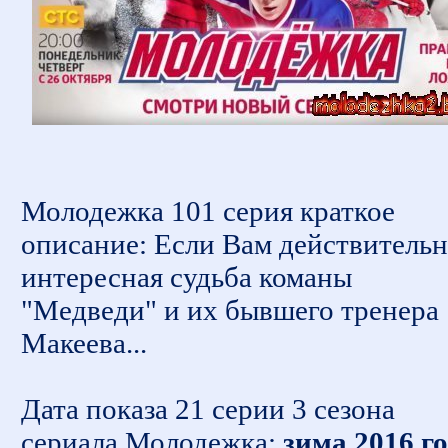
Молодежка 101 серия краткое
описание: Если Вам действитель
интересная судьба команы
"Медведи" и их бывшего тренера
Макеева...
Дата показа 21 серии 3 сезона
сериала Молодежка:
зима 2016 г