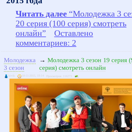
2015 года
Читать далее
“Молодежка 3 се
20 серия (100 серия) смотреть
онлайн”
Оставлено
комментариев: 2
Молодежка
→
Молодежка 3 сезон 19 серия (
3 сезон
серия) смотреть онлайн
kivik
18-11-2015, 19:14
Просмотров: 116273