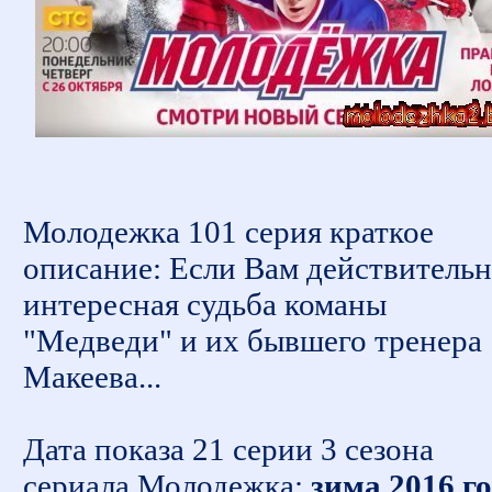
Молодежка 101 серия краткое
описание: Если Вам действитель
интересная судьба команы
"Медведи" и их бывшего тренера
Макеева...
Дата показа 21 серии 3 сезона
сериала Молодежка:
зима 2016 г