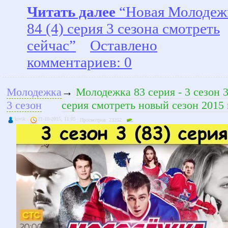
Читать далее
“Новая Молодеж
84 (4) серия 3 сезона смотреть
сейчас”
Оставлено
комментариев: 0
Молодежка
→
Молодежка 83 серия - 3 сезон 
3 сезон
серия смотреть новый сезон 2015 
kivik
21-10-2015, 11:05
Просмотров: 23252