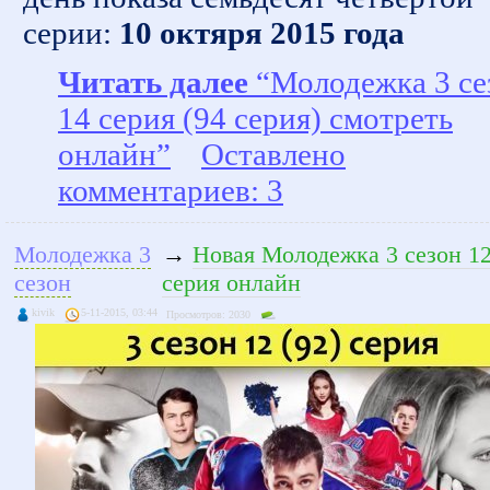
серии:
10 октяря 2015 года
Читать далее
“Молодежка 3 се
14 серия (94 серия) смотреть
онлайн”
Оставлено
комментариев: 3
Молодежка 3
→
Новая Молодежка 3 сезон 12
сезон
серия онлайн
kivik
5-11-2015, 03:44
Просмотров: 2030