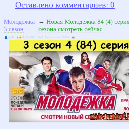
Оставлено комментариев: 0
Молодежка
→
Новая Молодежка 84 (4) серия
3 сезон
сезона смотреть сейчас
kivik
21-10-2015, 14:28
Просмотров: 25536