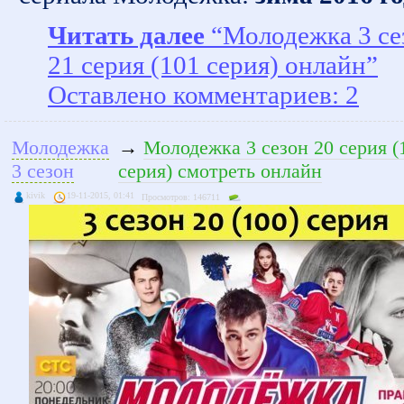
Читать далее
“Молодежка 3 се
21 серия (101 серия) онлайн”
Оставлено комментариев: 2
Молодежка
→
Молодежка 3 сезон 20 серия (
3 сезон
серия) смотреть онлайн
kivik
19-11-2015, 01:41
Просмотров: 146711