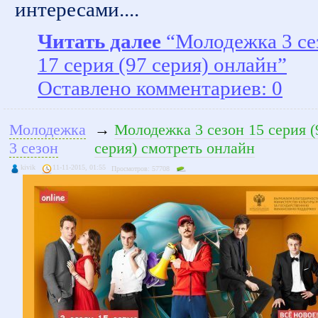
интересами....
Читать далее
“Молодежка 3 се
17 серия (97 серия) онлайн”
Оставлено комментариев: 0
Молодежка
→
Молодежка 3 сезон 15 серия (
3 сезон
серия) смотреть онлайн
kivik
11-11-2015, 01:55
Просмотров: 57708