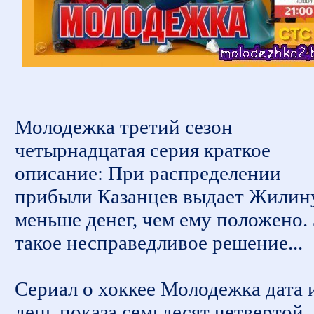
Молодежка третий сезон
четырнадцатая серия краткое
описание: При распределении
прибыли Казанцев выдает Жилин
меньше денег, чем ему положено. 
такое несправедливое решение...
Сериал о хоккее Молодежка дата 
день показа семьдесят четвертой