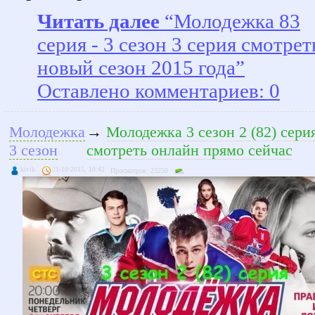
Читать далее
“Молодежка 83
серия - 3 сезон 3 серия смотрет
новый сезон 2015 года”
Оставлено комментариев: 0
Молодежка
→
Молодежка 3 сезон 2 (82) сери
3 сезон
смотреть онлайн прямо сейчас
kivik
21-10-2015, 10:42
Просмотров: 23250