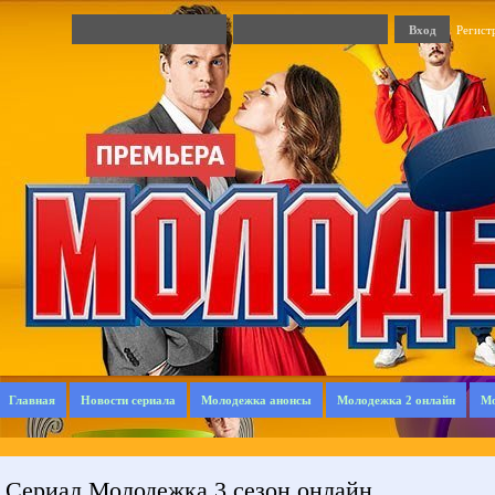
Регист
Главная
Новости сериала
Молодежка анонсы
Молодежка 2 онлайн
Мо
Сериал Молодежка 3 сезон онлайн