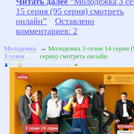
Читать далее
“Молодежка 3 се
15 серия (95 серия) смотреть
онлайн”
Оставлено
комментариев: 2
Молодежка
→
Молодежка 3 сезон 14 серия (
3 сезон
серия) смотреть онлайн
kivik
11-11-2015, 01:53
Просмотров: 78162