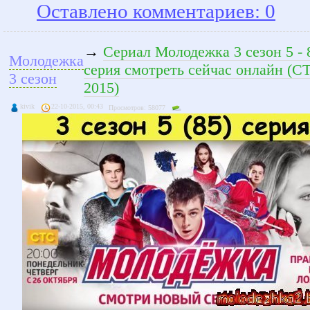
Оставлено комментариев: 0
→
Сериал Молодежка 3 сезон 5 - 
Молодежка
серия смотреть сейчас онлайн (С
3 сезон
2015)
kivik
22-10-2015, 00:43
Просмотров: 58077