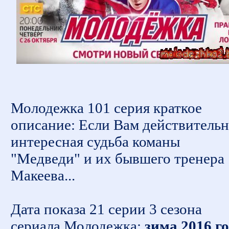
Молодежка 101 серия краткое
описание: Если Вам действитель
интересная судьба команы
"Медведи" и их бывшего тренера
Макеева...
Дата показа 21 серии 3 сезона
сериала Молодежка:
зима 2016 г