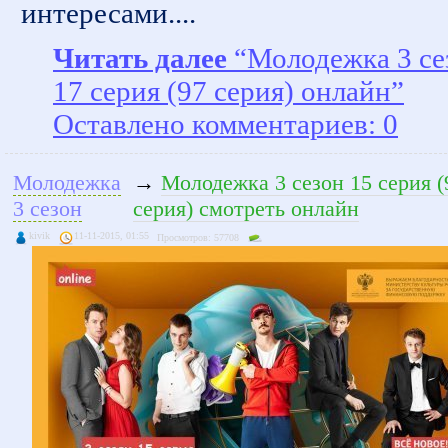
интересами....
Читать далее
“Молодежка 3 се
17 серия (97 серия) онлайн”
Оставлено комментариев: 0
Молодежка
→
Молодежка 3 сезон 15 серия (
3 сезон
серия) смотреть онлайн
kivik
11-11-2015, 01:55
Просмотров: 57708