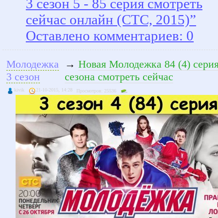
3 сезон 5 - 85 серия смотреть
сейчас онлайн (СТС, 2015)”
Оставлено комментариев: 0
Молодежка
→
Новая Молодежка 84 (4) серия
3 сезон
сезона смотреть сейчас
kivik
21-10-2015, 14:28
Просмотров: 25536