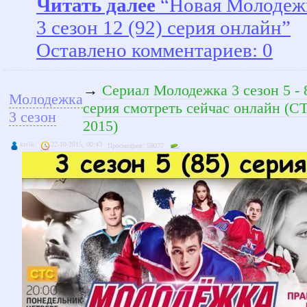
Читать далее
“Новая Молодеж
3 сезон 12 (92) серия онлайн”
Оставлено комментариев: 0
→
Сериал Молодежка 3 сезон 5 - 
Молодежка
серия смотреть сейчас онлайн (С
3 сезон
2015)
kivik
22-10-2015, 00:43
Просмотров: 58077