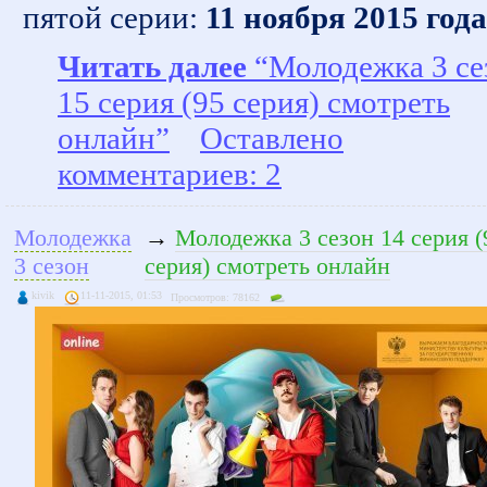
пятой серии:
11 ноября 2015 года
Читать далее
“Молодежка 3 се
15 серия (95 серия) смотреть
онлайн”
Оставлено
комментариев: 2
Молодежка
→
Молодежка 3 сезон 14 серия (
3 сезон
серия) смотреть онлайн
kivik
11-11-2015, 01:53
Просмотров: 78162