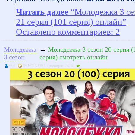
Читать далее
“Молодежка 3 се
21 серия (101 серия) онлайн”
Оставлено комментариев: 2
Молодежка
→
Молодежка 3 сезон 20 серия (
3 сезон
серия) смотреть онлайн
kivik
19-11-2015, 01:41
Просмотров: 146711