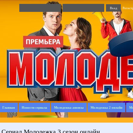
Регист
Главная
Новости сериала
Молодежка анонсы
Молодежка 2 онлайн
Мо
Сериал Молодежка 3 сезон онлайн