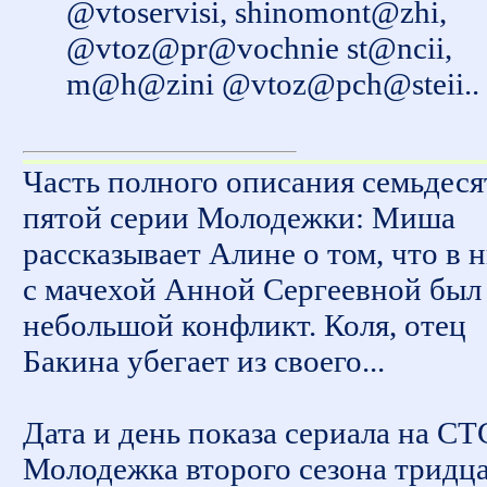
@vtoservisi, shinomont@zhi,
@vtoz@pr@vochnie st@ncii,
m@h@zini @vtoz@pch@steii..
Часть полного описания семьдеся
пятой серии Молодежки: Миша
рассказывает Алине о том, что в 
с мачехой Анной Сергеевной был
небольшой конфликт. Коля, отец
Бакина убегает из своего...
Дата и день показа сериала на СТ
Молодежка второго сезона тридц