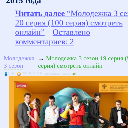
2015 года
Читать далее
“Молодежка 3 се
20 серия (100 серия) смотреть
онлайн”
Оставлено
комментариев: 2
Молодежка
→
Молодежка 3 сезон 19 серия (
3 сезон
серия) смотреть онлайн
kivik
18-11-2015, 19:14
Просмотров: 116273