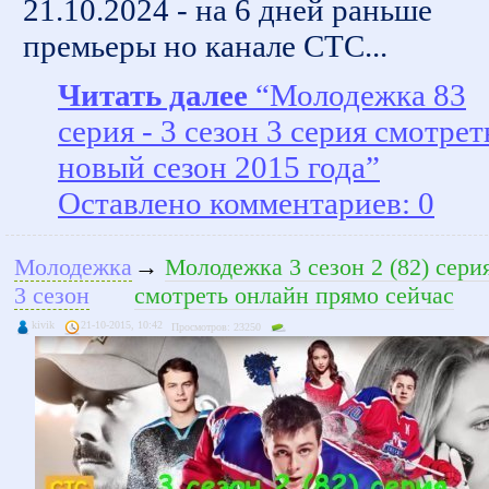
21.10.2024 - на 6 дней раньше
премьеры но канале СТС...
Читать далее
“Молодежка 83
серия - 3 сезон 3 серия смотрет
новый сезон 2015 года”
Оставлено комментариев: 0
Молодежка
→
Молодежка 3 сезон 2 (82) сери
3 сезон
смотреть онлайн прямо сейчас
kivik
21-10-2015, 10:42
Просмотров: 23250