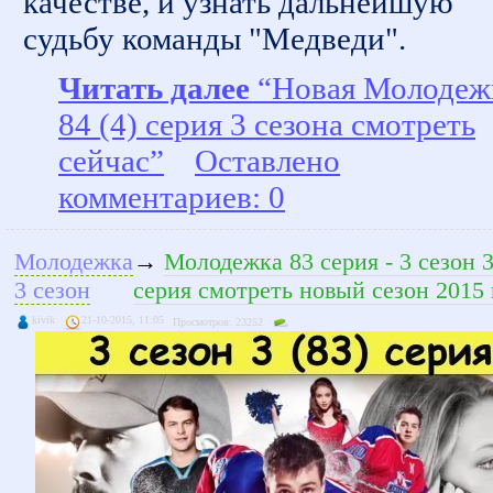
качестве, и узнать дальнейшую
судьбу команды "Медведи".
Читать далее
“Новая Молодеж
84 (4) серия 3 сезона смотреть
сейчас”
Оставлено
комментариев: 0
Молодежка
→
Молодежка 83 серия - 3 сезон 
3 сезон
серия смотреть новый сезон 2015 
kivik
21-10-2015, 11:05
Просмотров: 23252