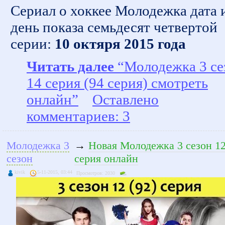
Сериал о хоккее Молодежка дата 
день показа семьдесят четвертой
серии:
10 октяря 2015 года
Читать далее
“Молодежка 3 се
14 серия (94 серия) смотреть
онлайн”
Оставлено
комментариев: 3
Молодежка 3
→
Новая Молодежка 3 сезон 12
сезон
серия онлайн
kivik
5-11-2015, 03:44
Просмотров: 2030