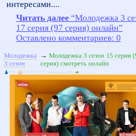
интересами....
Читать далее
“Молодежка 3 се
17 серия (97 серия) онлайн”
Оставлено комментариев: 0
Молодежка
→
Молодежка 3 сезон 15 серия (
3 сезон
серия) смотреть онлайн
kivik
11-11-2015, 01:55
Просмотров: 57708