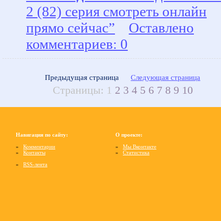
2 (82) серия смотреть онлайн
прямо сейчас”
Оставлено
комментариев: 0
Предыдущая страница
Следующая страница
Страницы:
1
2
3
4
5
6
7
8
9
10
Навигация по сайту:
О проекте:
»
Комментарии
»
Мы Вконтакте
»
Контакты
»
Статистика
»
RSS-лента