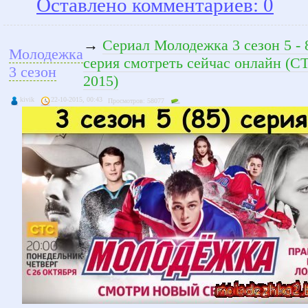
Оставлено комментариев: 0
→
Сериал Молодежка 3 сезон 5 - 
Молодежка
серия смотреть сейчас онлайн (С
3 сезон
2015)
kivik
22-10-2015, 00:43
Просмотров: 58077