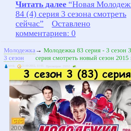
Читать далее
“Новая Молодеж
84 (4) серия 3 сезона смотреть
сейчас”
Оставлено
комментариев: 0
Молодежка
→
Молодежка 83 серия - 3 сезон 
3 сезон
серия смотреть новый сезон 2015 
kivik
21-10-2015, 11:05
Просмотров: 23252