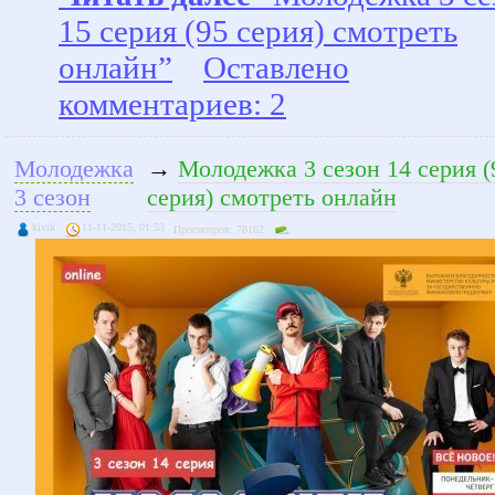
15 серия (95 серия) смотреть
онлайн”
Оставлено
комментариев: 2
Молодежка
→
Молодежка 3 сезон 14 серия (
3 сезон
серия) смотреть онлайн
kivik
11-11-2015, 01:53
Просмотров: 78162