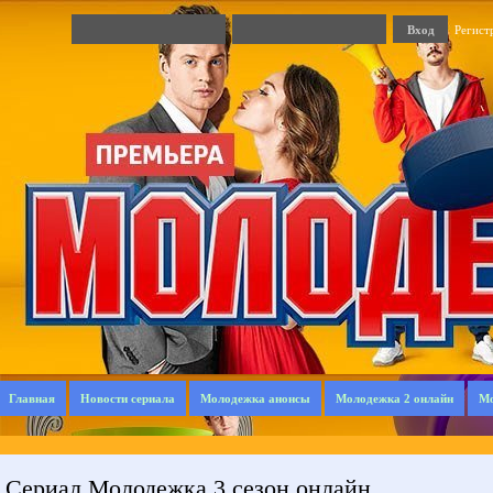
Регист
Главная
Новости сериала
Молодежка анонсы
Молодежка 2 онлайн
Мо
Сериал Молодежка 3 сезон онлайн