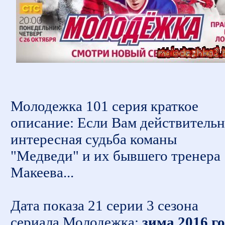
Молодежка 101 серия краткое
описание: Если Вам действитель
интересная судьба команы
"Медведи" и их бывшего тренера
Макеева...
Дата показа 21 серии 3 сезона
сериала Молодежка:
зима 2016 г