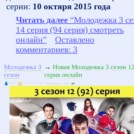
серии:
10 октяря 2015 года
Читать далее
“Молодежка 3 се
14 серия (94 серия) смотреть
онлайн”
Оставлено
комментариев: 3
Молодежка 3
→
Новая Молодежка 3 сезон 12
сезон
серия онлайн
kivik
5-11-2015, 03:44
Просмотров: 2030