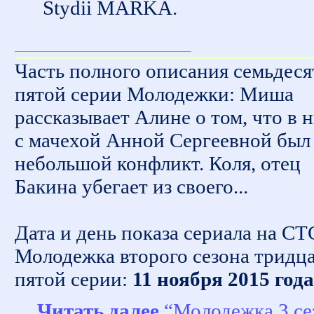
Stydii MARKA.
Часть полного описания семьдеся
пятой серии Молодежки: Миша
рассказывает Алине о том, что в 
с мачехой Анной Сергеевной был
небольшой конфликт. Коля, отец
Бакина убегает из своего...
Дата и день показа сериала на СТ
Молодежка второго сезона тридц
пятой серии:
11 ноября 2015 года
Читать далее
“Молодежка 3 се