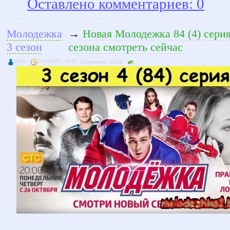
Оставлено комментариев: 0
Молодежка
→
Новая Молодежка 84 (4) серия
3 сезон
сезона смотреть сейчас
kivik
21-10-2015, 14:28
Просмотров: 25536