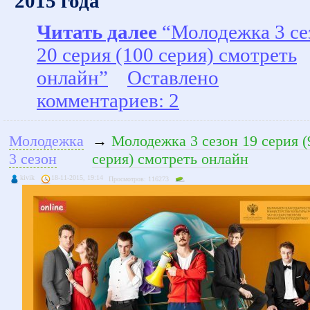
2015 года
Читать далее
“Молодежка 3 се
20 серия (100 серия) смотреть
онлайн”
Оставлено
комментариев: 2
Молодежка
→
Молодежка 3 сезон 19 серия (
3 сезон
серия) смотреть онлайн
kivik
18-11-2015, 19:14
Просмотров: 116273