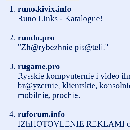
runo.kivix.info
Runo Links - Katalogue!
rundu.pro
"Zh@rybezhnie pis@teli."
rugame.pro
Rysskie kompyuternie i video ihr
br@yzernie, klientskie, konsolni
mobilnie, prochie.
ruforum.info
IZhHOTOVLENIE REKLAMI o