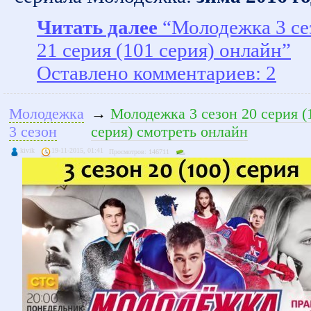
Читать далее
“Молодежка 3 се
21 серия (101 серия) онлайн”
Оставлено комментариев: 2
Молодежка
→
Молодежка 3 сезон 20 серия (
3 сезон
серия) смотреть онлайн
kivik
19-11-2015, 01:41
Просмотров: 146711