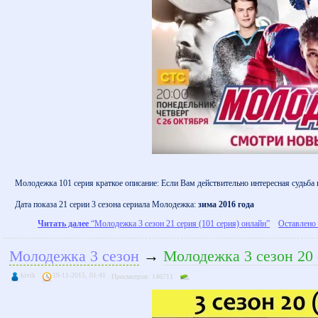
Молодежка 101 серия краткое описание: Если Вам действительно интересная судьба
Дата показа 21 серии 3 сезона сериала Молодежка:
зима 2016 года
Читать далее
“Молодежка 3 сезон 21 серия (101 серия) онлайн”
Оставлено 
Молодежка 3 сезон
→
Молодежка 3 сезон 20 
kivik
19-11-2015, 01:41
Просмотров: 146711