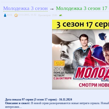
Молодежка 3 сезон
→
Молодежка 3 сезон 17 
kivik
13-11-2015, 11:32
Просмотров: 2530
Дата показа 97 серии (3 сезон 17 серия) - 16.11.2024
Описание и сюжет:
В новой серии разворачиваются новые интриги сериала. Новый 
интересами....