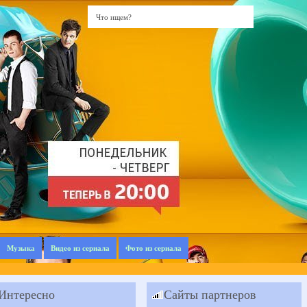
Музыка
Видео из сериала
Фото из сериала
Интересно
Сайты партнеров