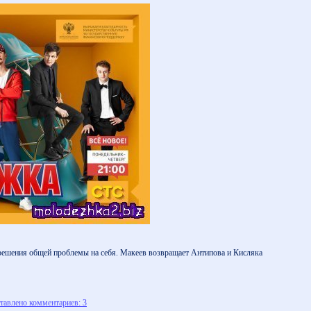
 решения общей проблемы на себя. Макеев возвращает Антипова и Кисляка
тавлено комментариев: 3