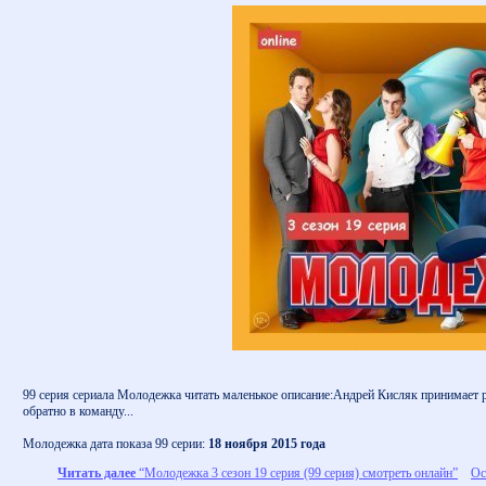
99 серия сериала Молодежка читать маленькое описание:Андрей Кисляк принимает
обратно в команду...
Молодежка дата показа 99 серии:
18 ноября 2015 года
Читать далее
“Молодежка 3 сезон 19 серия (99 серия) смотреть онлайн”
Ос