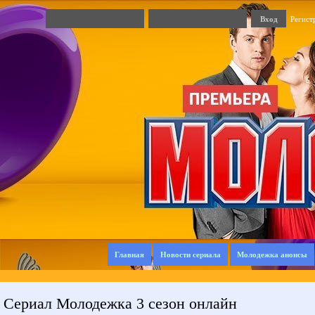
Регист
Главная
Новости сериала
Молодежка анонсы
Сериал Молодежка 3 сезон онлайн