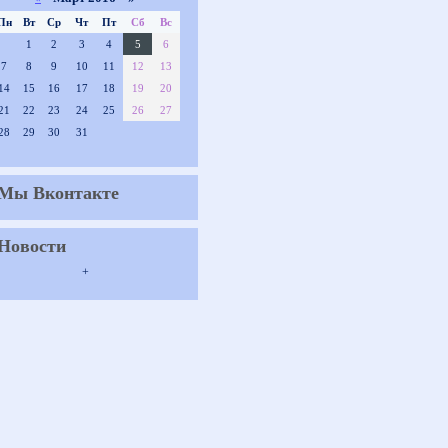
Пн
Вт
Ср
Чт
Пт
Сб
Вс
1
2
3
4
5
6
7
8
9
10
11
12
13
14
15
16
17
18
19
20
21
22
23
24
25
26
27
28
29
30
31
Мы Вконтакте
Новости
+