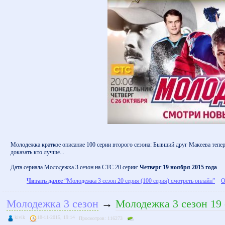
Молодежка краткое описание 100 серии второго сезона: Бывший друг Макеева теперь
доказать кто лучше...
Дата сериала Молодежка 3 сезон на СТС 20 серии:
Четверг 19 ноября 2015 года
Читать далее
“Молодежка 3 сезон 20 серия (100 серия) смотреть онлайн”
О
Молодежка 3 сезон
→
Молодежка 3 сезон 19 
kivik
18-11-2015, 19:14
Просмотров: 116273