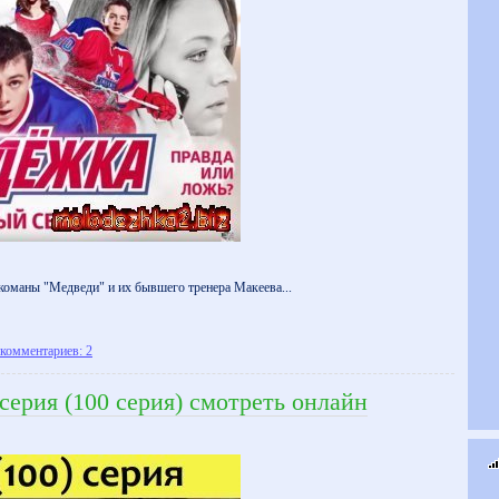
 команы "Медведи" и их бывшего тренера Макеева...
комментариев: 2
серия (100 серия) смотреть онлайн