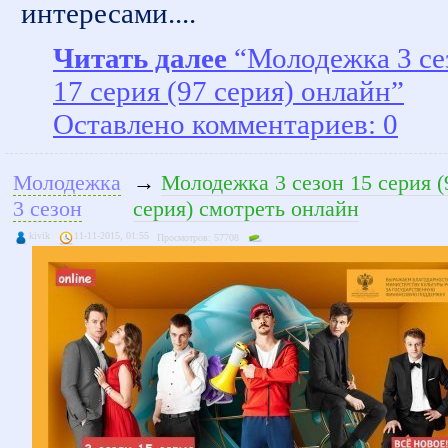
интересами....
Читать далее
“Молодежка 3 се
17 серия (97 серия) онлайн”
Оставлено комментариев: 0
Молодежка
→
Молодежка 3 сезон 15 серия (
3 сезон
серия) смотреть онлайн
kivik
11-11-2015, 01:55
Просмотров: 57708