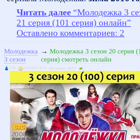
Читать далее
“Молодежка 3 се
21 серия (101 серия) онлайн”
Оставлено комментариев: 2
Молодежка
→
Молодежка 3 сезон 20 серия (
3 сезон
серия) смотреть онлайн
kivik
19-11-2015, 01:41
Просмотров: 146711