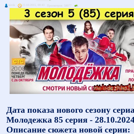
kivik
22-10-2015, 00:43
Просмотров: 58077
Дата показа нового сезону сери
Молодежка 85 серия - 28.10.202
Описание сюжета новой серии: