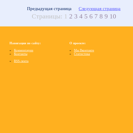
Предыдущая страница
Следующая страница
Страницы:
1
2
3
4
5
6
7
8
9
10
Навигация по сайту:
О проекте:
»
Комментарии
»
Мы Вконтакте
»
Контакты
»
Статистика
»
RSS-лента