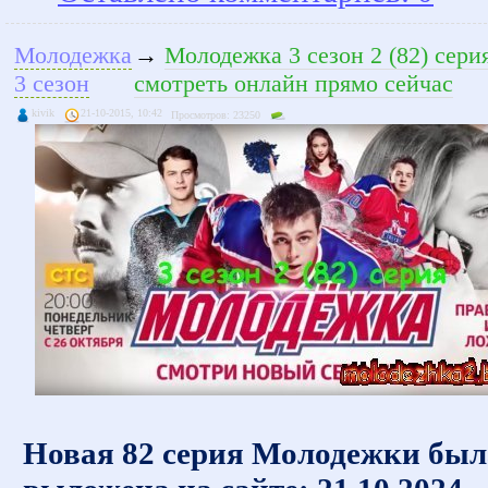
Молодежка
→
Молодежка 3 сезон 2 (82) сери
3 сезон
смотреть онлайн прямо сейчас
kivik
21-10-2015, 10:42
Просмотров: 23250
Новая 82 серия Молодежки был