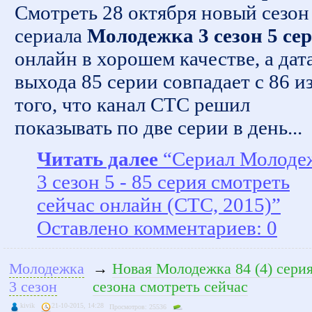
Смотреть 28 октября новый сезон
сериала
Молодежка 3 сезон 5 се
онлайн в хорошем качестве, а дат
выхода 85 серии совпадает с 86 из
того, что канал СТС решил
показывать по две серии в день...
Читать далее
“Сериал Молоде
3 сезон 5 - 85 серия смотреть
сейчас онлайн (СТС, 2015)”
Оставлено комментариев: 0
Молодежка
→
Новая Молодежка 84 (4) серия
3 сезон
сезона смотреть сейчас
kivik
21-10-2015, 14:28
Просмотров: 25536