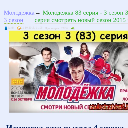
Молодежка
→
Молодежка 83 серия - 3 сезон 
3 сезон
серия смотреть новый сезон 2015 
kivik
21-10-2015, 11:05
Просмотров: 23252
Изменена дата выхода 4 сезона