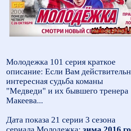
Молодежка 101 серия краткое
описание: Если Вам действитель
интересная судьба команы
"Медведи" и их бывшего тренера
Макеева...
Дата показа 21 серии 3 сезона
сериала Молодежка:
зима 2016 г