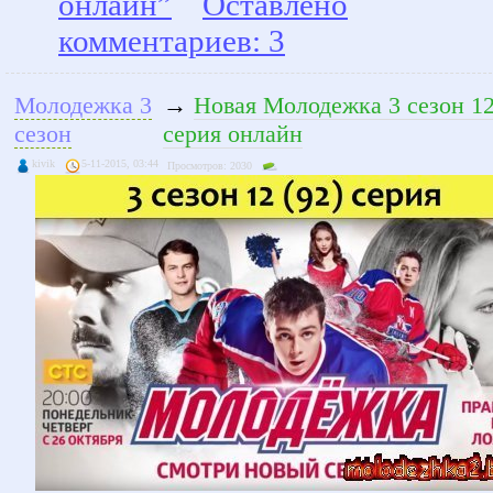
онлайн”
Оставлено
комментариев: 3
Молодежка 3
→
Новая Молодежка 3 сезон 12
сезон
серия онлайн
kivik
5-11-2015, 03:44
Просмотров: 2030