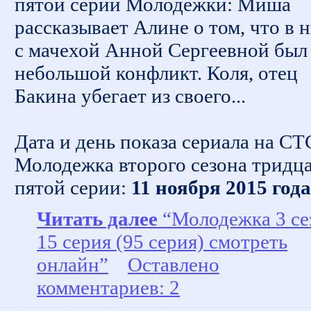
пятой серии Молодежки: Миша
рассказывает Алине о том, что в 
с мачехой Анной Сергеевной был
небольшой конфликт. Коля, отец
Бакина убегает из своего...
Дата и день показа сериала на СТ
Молодежка второго сезона тридц
пятой серии:
11 ноября 2015 года
Читать далее
“Молодежка 3 се
15 серия (95 серия) смотреть
онлайн”
Оставлено
комментариев: 2