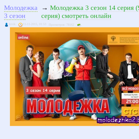
Молодежка
→
Молодежка 3 сезон 14 серия (
3 сезон
серия) смотреть онлайн
kivik
11-11-2015, 01:53
Просмотров: 78162