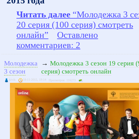
2015 года
Читать далее
“Молодежка 3 се
20 серия (100 серия) смотреть
онлайн”
Оставлено
комментариев: 2
Молодежка
→
Молодежка 3 сезон 19 серия (
3 сезон
серия) смотреть онлайн
kivik
18-11-2015, 19:14
Просмотров: 116273