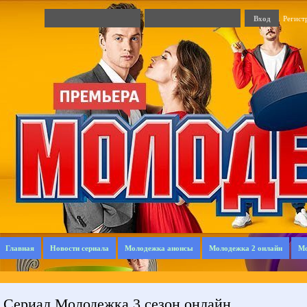
Регист
Главная
Новости сериала
Молодежка анонсы
Молодежка 2 онлайн
Мо
Сериал Молодежка 3 сезон онлайн