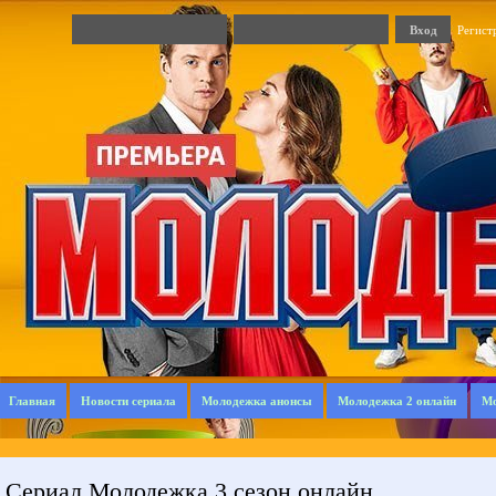
Регист
Главная
Новости сериала
Молодежка анонсы
Молодежка 2 онлайн
Мо
Сериал Молодежка 3 сезон онлайн