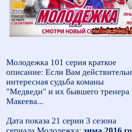
Молодежка 101 серия краткое
описание: Если Вам действитель
интересная судьба команы
"Медведи" и их бывшего тренера
Макеева...
Дата показа 21 серии 3 сезона
сериала Молодежка:
зима 2016 г