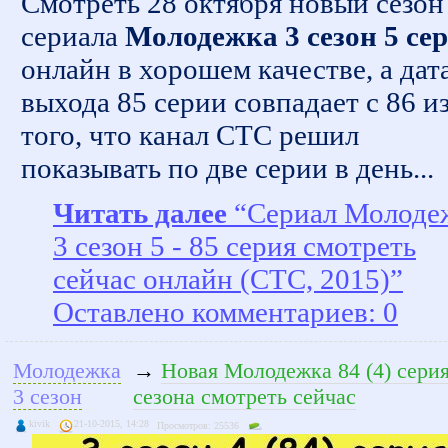
Смотреть 28 октября новый сезон
сериала
Молодежка 3 сезон 5 се
онлайн в хорошем качестве, а дат
выхода 85 серии совпадает с 86 из
того, что канал СТС решил
показывать по две серии в день...
Читать далее
“Сериал Молоде
3 сезон 5 - 85 серия смотреть
сейчас онлайн (СТС, 2015)”
Оставлено комментариев: 0
Молодежка
→
Новая Молодежка 84 (4) серия
3 сезон
сезона смотреть сейчас
kivik
21-10-2015, 14:28
Просмотров: 25536