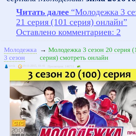
Читать далее
“Молодежка 3 се
21 серия (101 серия) онлайн”
Оставлено комментариев: 2
Молодежка
→
Молодежка 3 сезон 20 серия (
3 сезон
серия) смотреть онлайн
kivik
19-11-2015, 01:41
Просмотров: 146711