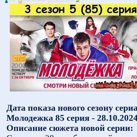
kivik
22-10-2015, 00:43
Просмотров: 58077
Дата показа нового сезону сери
Молодежка 85 серия - 28.10.202
Описание сюжета новой серии: