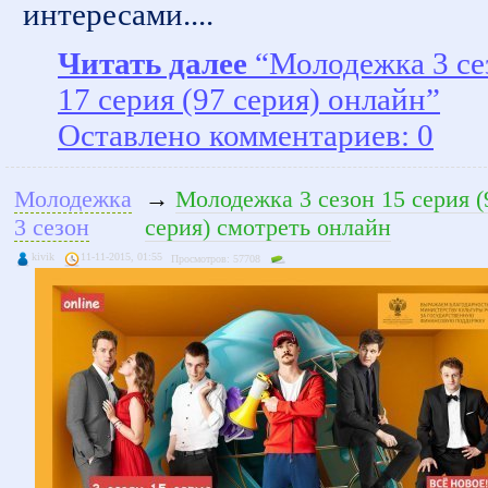
интересами....
Читать далее
“Молодежка 3 се
17 серия (97 серия) онлайн”
Оставлено комментариев: 0
Молодежка
→
Молодежка 3 сезон 15 серия (
3 сезон
серия) смотреть онлайн
kivik
11-11-2015, 01:55
Просмотров: 57708