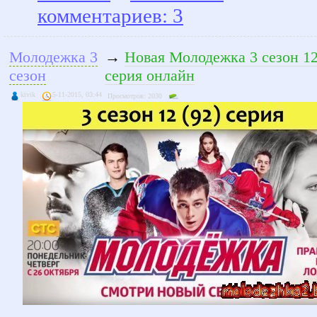
комментариев: 3
Молодежка 3
→
Новая Молодежка 3 сезон 12
сезон
серия онлайн
kivik
5-11-2015, 03:44
Просмотров: 2030