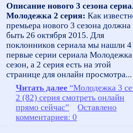
Описание нового 3 сезона сериа
Молодежка 2 серия:
Как известн
премьера нового 3 сезона должна
быть 26 октября 2015. Для
поклонников сериала мы нашли 4
первые серии сериала Молодежка
сезон, а 2 серия есть на этой
странице для онлайн просмотра...
Читать далее
“Молодежка 3 се
2 (82) серия смотреть онлайн
прямо сейчас”
Оставлено
комментариев: 0