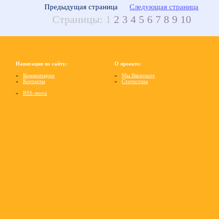
Предыдущая страница
Следующая страница
Страницы:
1
2
3
4
5
6
7
8
9
10
Навигация по сайту:
О проекте:
»
Комментарии
»
Мы Вконтакте
»
Контакты
»
Статистика
»
RSS-лента