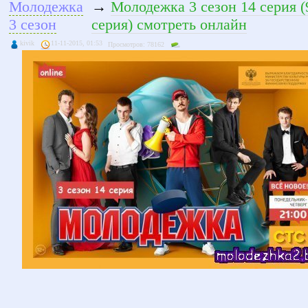
Молодежка
→
Молодежка 3 сезон 14 серия (
3 сезон
серия) смотреть онлайн
kivik
11-11-2015, 01:53
Просмотров: 78162