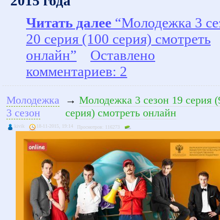
2015 года
Читать далее
“Молодежка 3 се
20 серия (100 серия) смотреть
онлайн”
Оставлено
комментариев: 2
Молодежка
→
Молодежка 3 сезон 19 серия (
3 сезон
серия) смотреть онлайн
kivik
18-11-2015, 19:14
Просмотров: 116273