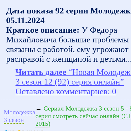
Дата показа 92 серии Молодежк
05.11.2024
Краткое описание:
У Федора
Михайловича большие проблемы
связаны с работой, ему угрожают
расправой с женщиной и детьми..
Читать далее
“Новая Молодеж
3 сезон 12 (92) серия онлайн”
Оставлено комментариев: 0
→
Сериал Молодежка 3 сезон 5 - 
Молодежка
серия смотреть сейчас онлайн (С
3 сезон
2015)