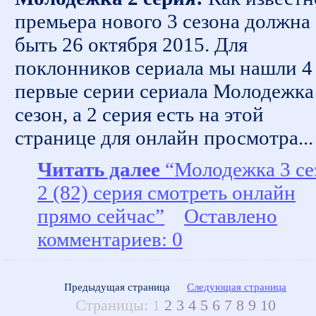
премьера нового 3 сезона должна
быть 26 октября 2015. Для
поклонников сериала мы нашли 4
первые серии сериала Молодежка
сезон, а 2 серия есть на этой
странице для онлайн просмотра...
Читать далее
“Молодежка 3 се
2 (82) серия смотреть онлайн
прямо сейчас”
Оставлено
комментариев: 0
Предыдущая страница
Следующая страница
Страницы:
1
2
3
4
5
6
7
8
9
10