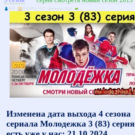
kivik
21-10-2015, 11:05
Просмотров: 23252
Изменена дата выхода 4 сезона
сериала Молодежка 3 (83) серия
есть уже у нас: 21.10.2024