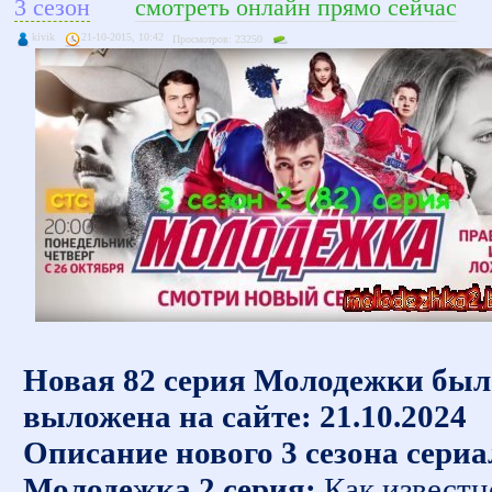
3 сезон
смотреть онлайн прямо сейчас
kivik
21-10-2015, 10:42
Просмотров: 23250
Новая 82 серия Молодежки был
выложена на сайте: 21.10.2024
Описание нового 3 сезона сериа
Молодежка 2 серия:
Как известн