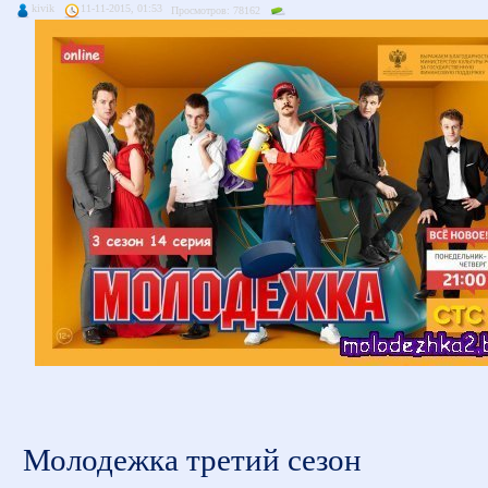
kivik
11-11-2015, 01:53
Просмотров: 78162
Молодежка третий сезон