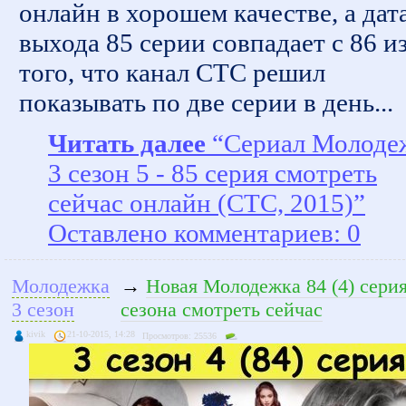
онлайн в хорошем качестве, а дат
выхода 85 серии совпадает с 86 из
того, что канал СТС решил
показывать по две серии в день...
Читать далее
“Сериал Молоде
3 сезон 5 - 85 серия смотреть
сейчас онлайн (СТС, 2015)”
Оставлено комментариев: 0
Молодежка
→
Новая Молодежка 84 (4) серия
3 сезон
сезона смотреть сейчас
kivik
21-10-2015, 14:28
Просмотров: 25536