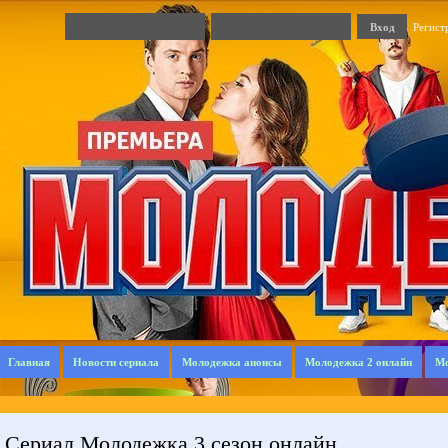
Регист
Главная
Новости сериала
Молодежка анонсы
Молодежка 2 онлайн
Мо
Сериал Молодежка 3 сезон онлайн