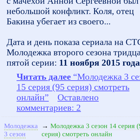
с мачехой Анной Сергеевной был
небольшой конфликт. Коля, отец
Бакина убегает из своего...
Дата и день показа сериала на СТ
Молодежка второго сезона тридц
пятой серии:
11 ноября 2015 года
Читать далее
“Молодежка 3 се
15 серия (95 серия) смотреть
онлайн”
Оставлено
комментариев: 2
Молодежка
→
Молодежка 3 сезон 14 серия (
3 сезон
серия) смотреть онлайн