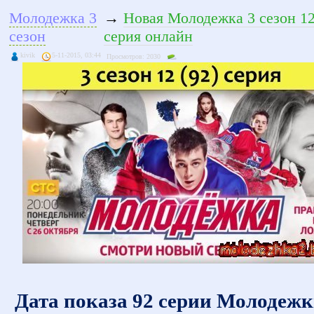
Молодежка 3
→
Новая Молодежка 3 сезон 12
сезон
серия онлайн
kivik
5-11-2015, 03:44
Просмотров: 2030
Дата показа 92 серии Молодежк