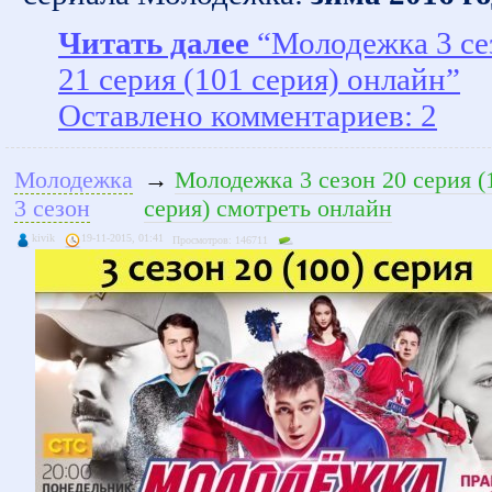
Читать далее
“Молодежка 3 се
21 серия (101 серия) онлайн”
Оставлено комментариев: 2
Молодежка
→
Молодежка 3 сезон 20 серия (
3 сезон
серия) смотреть онлайн
kivik
19-11-2015, 01:41
Просмотров: 146711