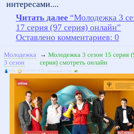
интересами....
Читать далее
“Молодежка 3 се
17 серия (97 серия) онлайн”
Оставлено комментариев: 0
Молодежка
→
Молодежка 3 сезон 15 серия (
3 сезон
серия) смотреть онлайн
kivik
11-11-2015, 01:55
Просмотров: 57708