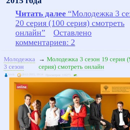
2015 года
Читать далее
“Молодежка 3 се
20 серия (100 серия) смотреть
онлайн”
Оставлено
комментариев: 2
Молодежка
→
Молодежка 3 сезон 19 серия (
3 сезон
серия) смотреть онлайн
kivik
18-11-2015, 19:14
Просмотров: 116273