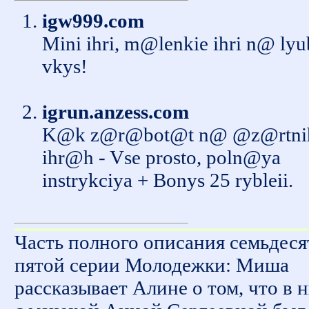
igw999.com
Mini ihri, m@lenkie ihri n@ lyu
vkys!
igrun.anzess.com
K@k z@r@bot@t n@ @z@rtni
ihr@h - Vse prosto, poln@ya
instrykciya + Bonys 25 rybleii.
Часть полного описания семьдеся
пятой серии Молодежки: Миша
рассказывает Алине о том, что в 