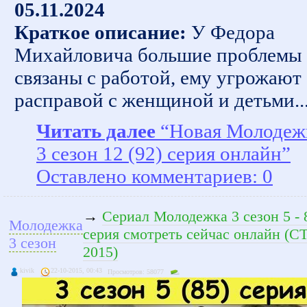
05.11.2024
Краткое описание:
У Федора
Михайловича большие проблемы
связаны с работой, ему угрожают
расправой с женщиной и детьми..
Читать далее
“Новая Молодеж
3 сезон 12 (92) серия онлайн”
Оставлено комментариев: 0
→
Сериал Молодежка 3 сезон 5 - 
Молодежка
серия смотреть сейчас онлайн (С
3 сезон
2015)
kivik
22-10-2015, 00:43
Просмотров: 58077