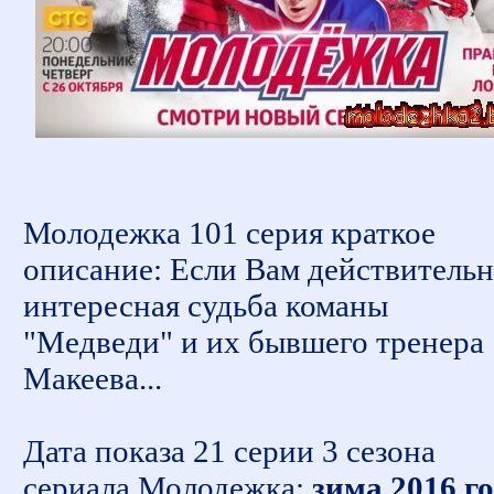
Молодежка 101 серия краткое
описание: Если Вам действитель
интересная судьба команы
"Медведи" и их бывшего тренера
Макеева...
Дата показа 21 серии 3 сезона
сериала Молодежка:
зима 2016 г