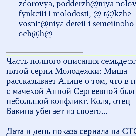
zdorovya, podderzh@niya polov
fynkciii i molodosti, @ t@kzhe
vospit@niya deteii i semeiinoho
och@h@.
Часть полного описания семьдеся
пятой серии Молодежки: Миша
рассказывает Алине о том, что в 
с мачехой Анной Сергеевной был
небольшой конфликт. Коля, отец
Бакина убегает из своего...
Дата и день показа сериала на СТ