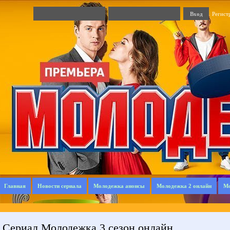
Регист
Главная
Новости сериала
Молодежка анонсы
Молодежка 2 онлайн
Мо
Сериал Молодежка 3 сезон онлайн