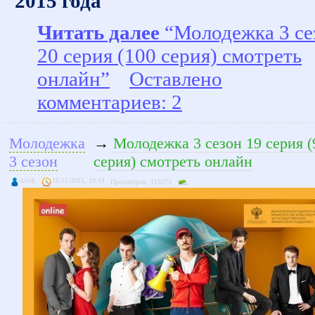
2015 года
Читать далее
“Молодежка 3 се
20 серия (100 серия) смотреть
онлайн”
Оставлено
комментариев: 2
Молодежка
→
Молодежка 3 сезон 19 серия (
3 сезон
серия) смотреть онлайн
kivik
18-11-2015, 19:14
Просмотров: 116273