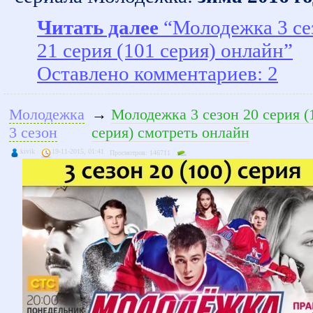
Читать далее
“Молодежка 3 се
21 серия (101 серия) онлайн”
Оставлено комментариев: 2
Молодежка
→
Молодежка 3 сезон 20 серия (
3 сезон
серия) смотреть онлайн
kivik
19-11-2015, 01:41
Просмотров: 146711