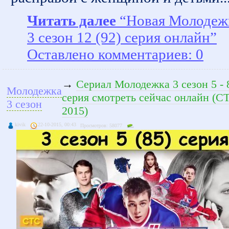
Читать далее
“Новая Молодеж
3 сезон 12 (92) серия онлайн”
Оставлено комментариев: 0
→
Сериал Молодежка 3 сезон 5 - 
Молодежка
серия смотреть сейчас онлайн (С
3 сезон
2015)
kivik
22-10-2015, 00:43
Просмотров: 58077