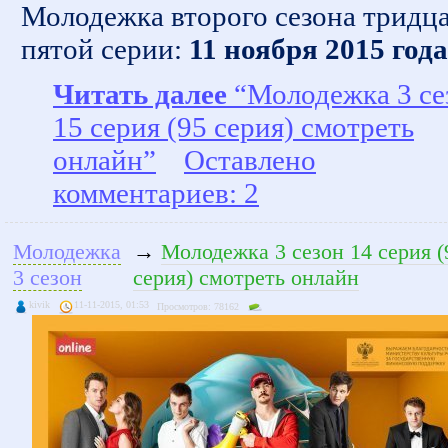
Молодежка второго сезона тридц
пятой серии:
11 ноября 2015 года
Читать далее
“Молодежка 3 се
15 серия (95 серия) смотреть
онлайн”
Оставлено
комментариев: 2
Молодежка
→
Молодежка 3 сезон 14 серия (
3 сезон
серия) смотреть онлайн
kivik
11-11-2015, 01:53
Просмотров: 78162