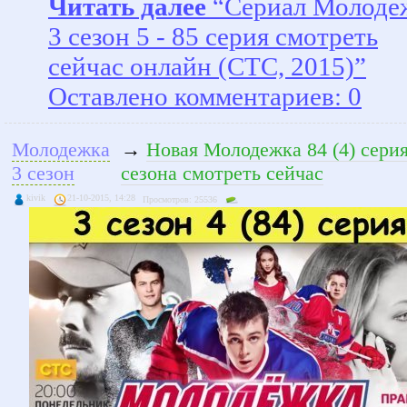
Читать далее
“Сериал Молоде
3 сезон 5 - 85 серия смотреть
сейчас онлайн (СТС, 2015)”
Оставлено комментариев: 0
Молодежка
→
Новая Молодежка 84 (4) серия
3 сезон
сезона смотреть сейчас
kivik
21-10-2015, 14:28
Просмотров: 25536