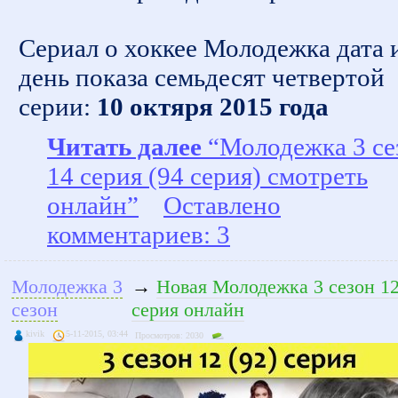
Сериал о хоккее Молодежка дата 
день показа семьдесят четвертой
серии:
10 октяря 2015 года
Читать далее
“Молодежка 3 се
14 серия (94 серия) смотреть
онлайн”
Оставлено
комментариев: 3
Молодежка 3
→
Новая Молодежка 3 сезон 12
сезон
серия онлайн
kivik
5-11-2015, 03:44
Просмотров: 2030