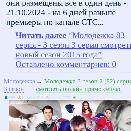
они размещены все в один день -
21.10.2024 - на 6 дней раньше
премьеры но канале СТС...
Читать далее
“Молодежка 83
серия - 3 сезон 3 серия смотрет
новый сезон 2015 года”
Оставлено комментариев: 0
Молодежка
→
Молодежка 3 сезон 2 (82) сери
3 сезон
смотреть онлайн прямо сейчас
kivik
21-10-2015, 10:42
Просмотров: 23250