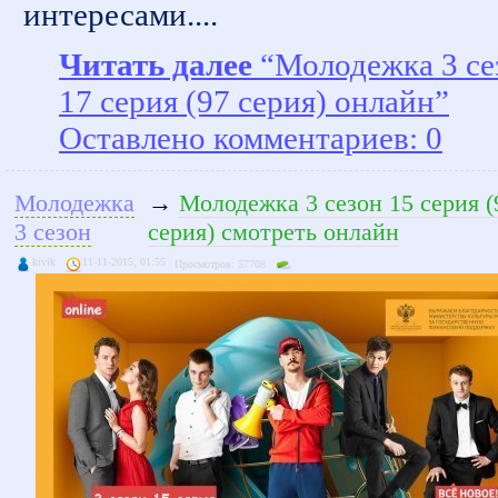
интересами....
Читать далее
“Молодежка 3 се
17 серия (97 серия) онлайн”
Оставлено комментариев: 0
Молодежка
→
Молодежка 3 сезон 15 серия (
3 сезон
серия) смотреть онлайн
kivik
11-11-2015, 01:55
Просмотров: 57708