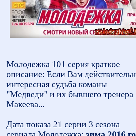
Молодежка 101 серия краткое
описание: Если Вам действитель
интересная судьба команы
"Медведи" и их бывшего тренера
Макеева...
Дата показа 21 серии 3 сезона
сериала Молодежка:
зима 2016 г