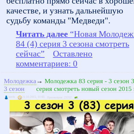
бесплатно прямо сейчас в хорош
качестве, и узнать дальнейшую
судьбу команды "Медведи".
Читать далее
“Новая Молодеж
84 (4) серия 3 сезона смотреть
сейчас”
Оставлено
комментариев: 0
Молодежка
→
Молодежка 83 серия - 3 сезон 
3 сезон
серия смотреть новый сезон 2015 
kivik
21-10-2015, 11:05
Просмотров: 23252