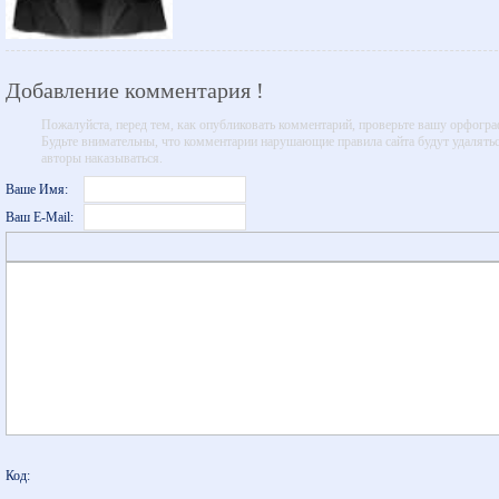
Добавление комментария !
Пожалуйста, перед тем, как опубликовать комментарий, проверьте вашу орфогр
Будьте внимательны, что комментарии нарушающие правила сайта будут удалятьс
авторы наказываться.
Ваше Имя:
Ваш E-Mail:
Код: