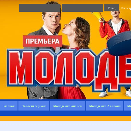
Регист
Главная
Новости сериала
Молодежка анонсы
Молодежка 2 онлайн
Мо