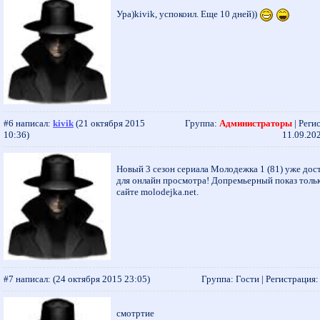
Ура)kivik, успокоил. Еще 10 дней))
#6 написал:
kivik
(21 октября 2015
Группа:
Администраторы
| Реги
10:36)
11.09.202
Новый 3 сезон сериала Молодежка 1 (81) уже дос
для онлайн просмотра! Допремьерный показ тольк
сайте molodejka.net.
#7 написал:
(24 октября 2015 23:05)
Группа: Гости | Регистрация: -
смотртие