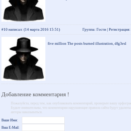
#10 написал:
(14 марта 2016 15:51)
Группа: Гости | Регистрация: -
five million The posts burned illustration, dfg3esl
Добавление комментария !
Пожалуйста, перед тем, как опубликовать комментарий, проверьте вашу орфогр
Будьте внимательны, что комментарии нарушающие правила сайта будут удалятьс
авторы наказываться.
Ваше Имя:
Ваш E-Mail: