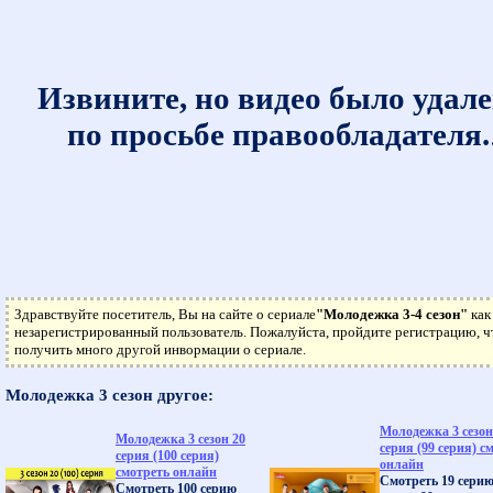
Извините, но видео было удал
по просьбе правообладателя.
Здравствуйте посетитель, Вы на сайте о сериале
"Молодежка 3-4 сезон"
как
незарегистрированный пользователь. Пожалуйста, пройдите регистрацию, 
получить много другой инвормации о сериале.
Молодежка 3 сезон другое:
Молодежка 3 сезон
Молодежка 3 сезон 20
серия (99 серия) с
серия (100 серия)
онлайн
смотреть онлайн
Смотреть 19 серию
Смотреть 100 серию