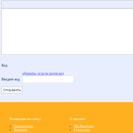
Код:
обновить, если не виден код
Введите код
Навигация по сайту:
О проекте:
»
Комментарии
»
Мы Вконтакте
»
Контакты
»
Статистика