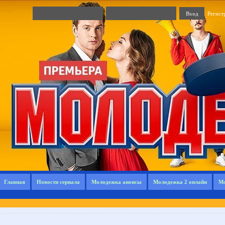
Регист
Главная
Новости сериала
Молодежка анонсы
Молодежка 2 онлайн
Мо