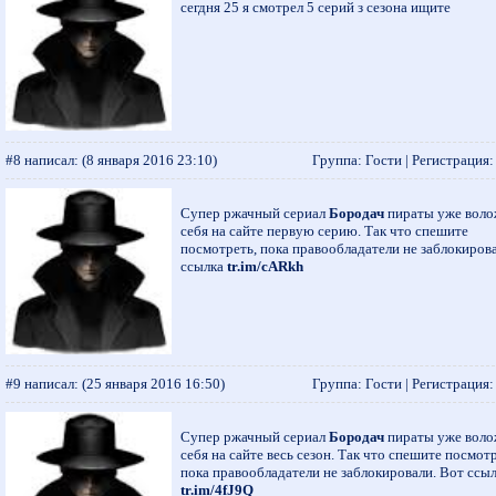
сегдня 25 я смотрел 5 серий з сезона ищите
#8 написал:
(8 января 2016 23:10)
Группа: Гости | Регистрация: -
Супер ржачный сериал
Бородач
пираты уже воло
себя на сайте первую серию. Так что спешите
посмотреть, пока правообладатели не заблокиров
ссылка
tr.im/cARkh
#9 написал:
(25 января 2016 16:50)
Группа: Гости | Регистрация: -
Супер ржачный сериал
Бородач
пираты уже воло
себя на сайте весь сезон. Так что спешите посмотр
пока правообладатели не заблокировали. Вот ссы
tr.im/4fJ9Q