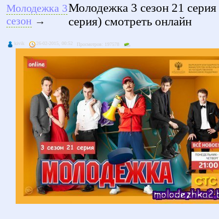
Молодежка 3 сезон 21 серия
Молодежка 3
серия) смотреть онлайн
сезон
→
kivik
26-02-2015, 00:52
Просмотров: 197578