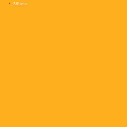
»
RSS-лента