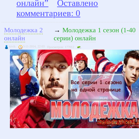
онлайн”
Оставлено
комментариев: 0
Молодежка 2
→
Молодежка 1 сезон (1-40
онлайн
серии) онлайн
kivik
3-11-2014, 22:03
Просмотров: 177012