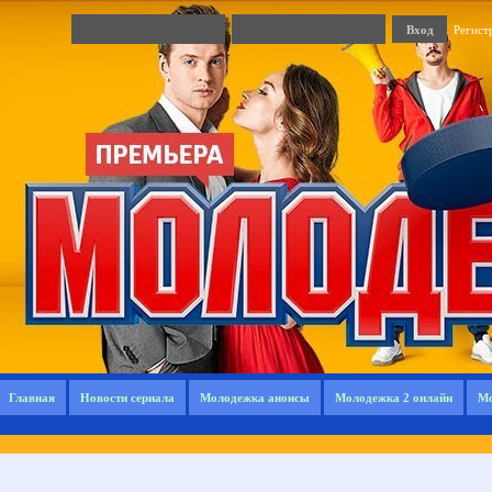
Регист
Главная
Новости сериала
Молодежка анонсы
Молодежка 2 онлайн
Мо