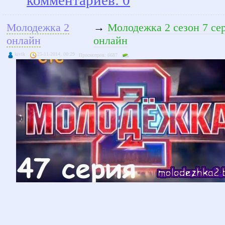
комментариев: 0
Молодежка 2
→
Молодежка 2 сезон 7 се
онлайн
онлайн
kivik
25-11-2014, 00:29
Просмотров: 6687