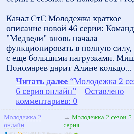
Канал СтС Молодежка краткое
описание новой 46 серии: Команд
"Медведи" вновь начала
функционировать в полную силу,
с еще большими нагрузками. Ми
Пономарев дарит Алине кольцо...
Читать далее
“Молодежка 2 се
6 серия онлайн”
Оставлено
комментариев: 0
Молодежка 2
→
Молодежка 2 сезон 5
онлайн
серия
kivik
22-11-2014, 14:20
Просмотров: 10980