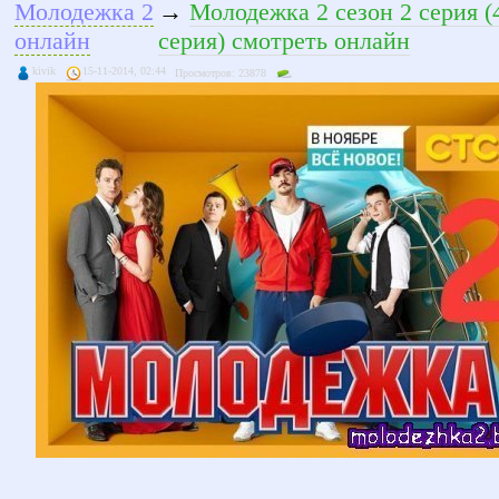
Молодежка 2
→
Молодежка 2 сезон 2 серия (
онлайн
серия) смотреть онлайн
kivik
15-11-2014, 02:44
Просмотров: 23878