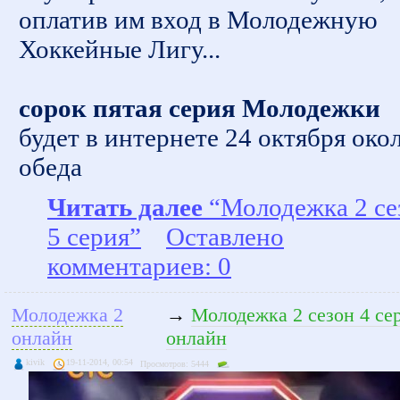
оплатив им вход в Молодежную
Хоккейные Лигу...
сорок пятая серия Молодежки
будет в интернете 24 октября око
обеда
Читать далее
“Молодежка 2 се
5 серия”
Оставлено
комментариев: 0
Молодежка 2
→
Молодежка 2 сезон 4 се
онлайн
онлайн
kivik
19-11-2014, 00:54
Просмотров: 5444