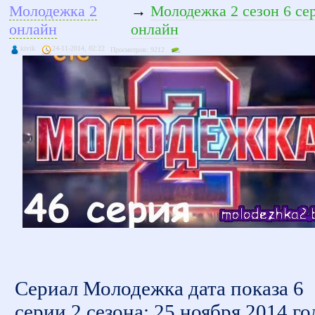
Молодежка 2
→
Молодежка 2 сезон 6 се
онлайн
онлайн
kivik
24-11-2014, 02:22
Просмотров: 9212
Сериал Молодежка дата показа 6
серии 2 сезона: 25 ноября 2014 го