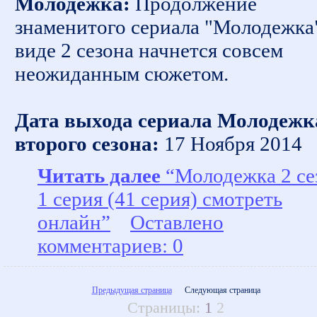
Молодежка:
Продолжение
знаменитого сериала "Молодежка
виде 2 сезона начнется совсем
неожиданным сюжетом.
Дата выхода сериала Молодежк
второго сезона:
17 Ноября 2014
Читать далее
“Молодежка 2 се
1 серия (41 серия) смотреть
онлайн”
Оставлено
комментариев: 0
Предыдущая страница
Следующая страница
Страницы:
1
2