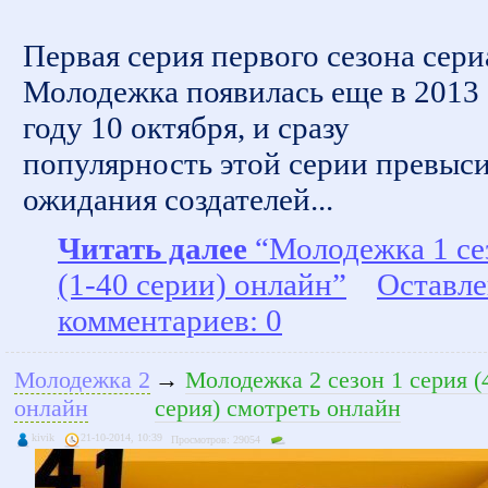
Первая серия первого сезона сери
Молодежка появилась еще в 2013
году 10 октября, и сразу
популярность этой серии превыс
ожидания создателей...
Читать далее
“Молодежка 1 се
(1-40 серии) онлайн”
Оставл
комментариев: 0
Молодежка 2
→
Молодежка 2 сезон 1 серия (
онлайн
серия) смотреть онлайн
kivik
21-10-2014, 10:39
Просмотров: 29054