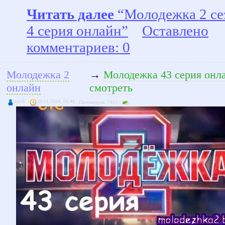
Читать далее
“Молодежка 2 се
4 серия онлайн”
Оставлено
комментариев: 0
Молодежка 2
→
Молодежка 43 серия онл
онлайн
смотреть
kivik
18-11-2014, 01:48
Просмотров: 7413