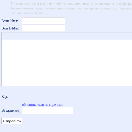
Пожалуйста, перед тем, как опубликовать комментарий, проверьте вашу орфогр
Будьте внимательны, что комментарии нарушающие правила сайта будут удалятьс
авторы наказываться.
Ваше Имя:
Ваш E-Mail:
Код:
обновить, если не виден код
Введите код