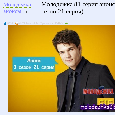
Молодежка 81 серия анонс
Молодежка
сезон 21 серия)
анонсы
→
kivik
25-02-2015, 18:39
Просмотров: 124143