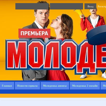
Регист
Главная
Новости сериала
Молодежка анонсы
Молодежка 2 онлайн
Мо