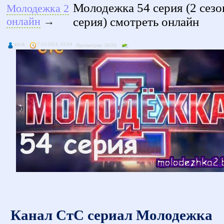
Молодежка 54 серия (2 сезо
Молодежка 2
серия) смотреть онлайн
онлайн
→
kivik
7-12-2014, 03:04
Просмотров: 50101
Канал СтС сериал Молодежка