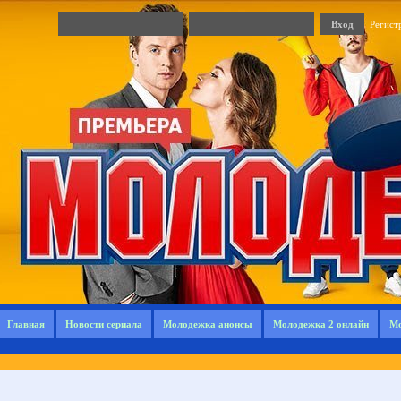
Регист
Главная
Новости сериала
Молодежка анонсы
Молодежка 2 онлайн
Мо